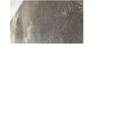
Prägedruck in Lehm
Entwicklung und Ausführung