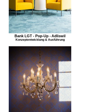
Bank LGT - Pop-Up - Adliswil
Konzeptentwicklung & Ausführung