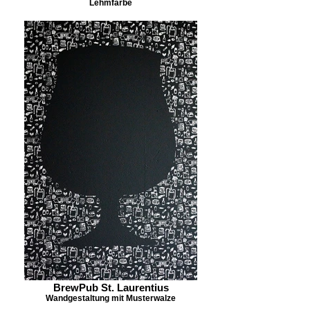
Lehmfarbe
BrewPub St. Laurentius
Wandgestaltung mit Musterwalze