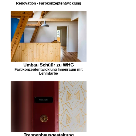
Renovation - Farbkonzeptentwicklung
Umbau Schüür zu WHG
Farbkonzeptentwicklung Innenraum mit
Lehmfarbe
Treppenhausgestaltung